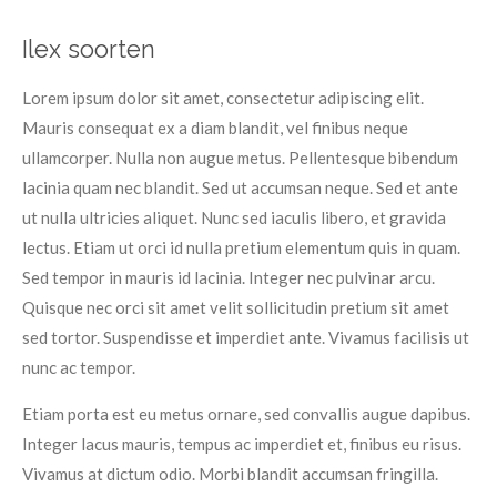
Ilex soorten
Lorem ipsum dolor sit amet, consectetur adipiscing elit.
Mauris consequat ex a diam blandit, vel finibus neque
ullamcorper. Nulla non augue metus. Pellentesque bibendum
lacinia quam nec blandit. Sed ut accumsan neque. Sed et ante
ut nulla ultricies aliquet. Nunc sed iaculis libero, et gravida
lectus. Etiam ut orci id nulla pretium elementum quis in quam.
Sed tempor in mauris id lacinia. Integer nec pulvinar arcu.
Quisque nec orci sit amet velit sollicitudin pretium sit amet
sed tortor. Suspendisse et imperdiet ante. Vivamus facilisis ut
nunc ac tempor.
Etiam porta est eu metus ornare, sed convallis augue dapibus.
Integer lacus mauris, tempus ac imperdiet et, finibus eu risus.
Vivamus at dictum odio. Morbi blandit accumsan fringilla.